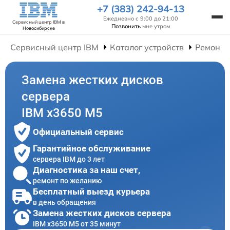
+7 (383) 242-94-13
Ежедневно с 9:00 до 21:00
Сервисный центр IBM
в
Позвонить
мне утром
Новосибирске
Сервисный центр IBM
Каталог устройств
Ремонт 
Замена жестких дисков
сервера
IBM x3650 M5
Официальный сервис
Гарантийное обслуживание
сервера IBM до 3 лет
Диагностика за наш счет,
ремонт по желанию
Бесплатный выезд курьера
в день обращения
Замена жестких дисков сервера
IBM x3650 M5 от 35 минут