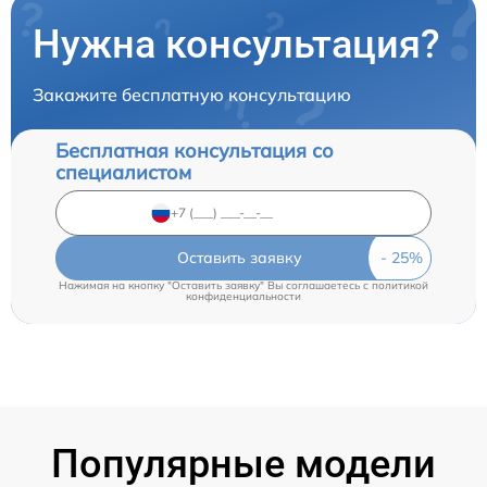
Нужна консультация?
Закажите бесплатную консультацию
Бесплатная консультация со
специалистом
Оставить заявку
Нажимая на кнопку "Оставить заявку" Вы соглашаетесь c
политикой
конфиденциальности
Популярные модели