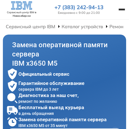
+7 (383) 242-94-13
Ежедневно с 9:00 до 21:00
Сервисный центр IBM
в
Новосибирске
Сервисный центр IBM
Каталог устройств
Ремонт 
Замена оперативной памяти
сервера
IBM x3650 M5
Официальный сервис
Гарантийное обслуживание
сервера IBM до 3 лет
Диагностика за наш счет,
ремонт по желанию
Бесплатный выезд курьера
в день обращения
Замена оперативной памяти сервера
IBM x3650 M5 от 35 минут