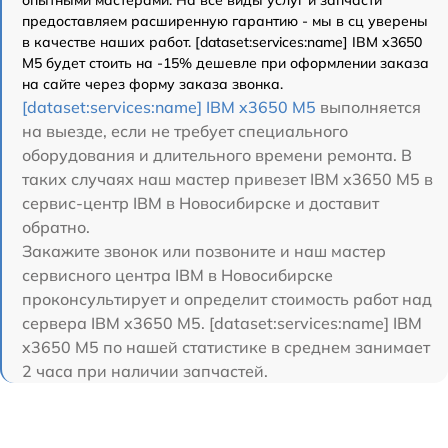
предоставляем расширенную гарантию - мы в сц уверены
в качестве наших работ. [dataset:services:name] IBM x3650
M5 будет стоить на -15% дешевле при оформлении заказа
на сайте через форму заказа звонка.
[dataset:services:name] IBM x3650 M5
выполняется
на выезде, если не требует специального
оборудования и длительного времени ремонта. В
таких случаях наш мастер привезет IBM x3650 M5 в
сервис-центр IBM в Новосибирске и доставит
обратно.
Закажите звонок или позвоните и наш мастер
сервисного центра IBM в Новосибирске
проконсультирует и определит стоимость работ над
сервера IBM x3650 M5. [dataset:services:name] IBM
x3650 M5 по нашей статистике в среднем занимает
2 часа при наличии запчастей.