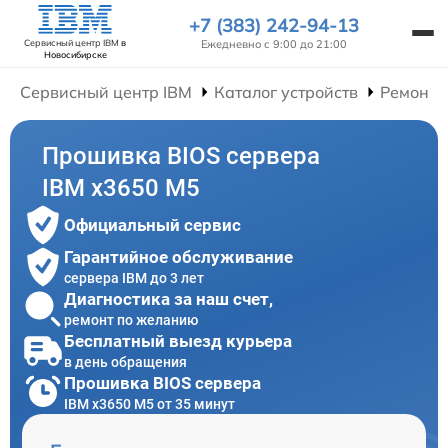
+7 (383) 242-94-13
Ежедневно с 9:00 до 21:00
Сервисный центр IBM
в
Новосибирске
Сервисный центр IBM
Каталог устройств
Ремонт 
Прошивка BIOS сервера
IBM x3650 M5
Официальный сервис
Гарантийное обслуживание
сервера IBM до 3 лет
Диагностика за наш счет,
ремонт по желанию
Бесплатный выезд курьера
в день обращения
Прошивка BIOS сервера
IBM x3650 M5 от 35 минут