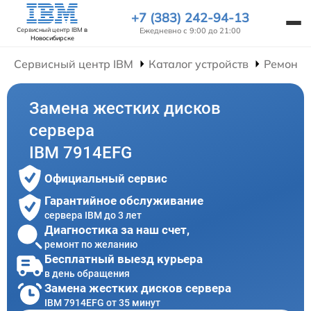
+7 (383) 242-94-13
Ежедневно с 9:00 до 21:00
Сервисный центр IBM
в
Новосибирске
Сервисный центр IBM
Каталог устройств
Ремонт 
Замена жестких дисков
сервера
IBM 7914EFG
Официальный сервис
Гарантийное обслуживание
сервера IBM до 3 лет
Диагностика за наш счет,
ремонт по желанию
Бесплатный выезд курьера
в день обращения
Замена жестких дисков сервера
IBM 7914EFG от 35 минут