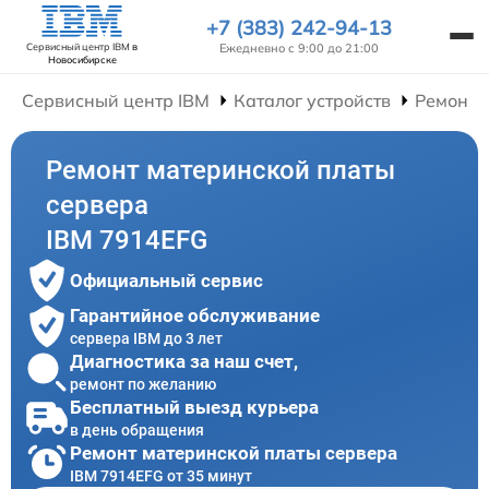
+7 (383) 242-94-13
Ежедневно с 9:00 до 21:00
Сервисный центр IBM
в
Новосибирске
Сервисный центр IBM
Каталог устройств
Ремонт 
Ремонт материнской платы
сервера
IBM 7914EFG
Официальный сервис
Гарантийное обслуживание
сервера IBM до 3 лет
Диагностика за наш счет,
ремонт по желанию
Бесплатный выезд курьера
в день обращения
Ремонт материнской платы сервера
IBM 7914EFG от 35 минут