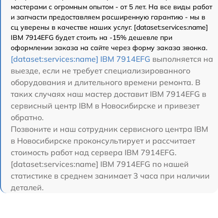
мастерами с огромным опытом - от 5 лет. На все виды работ
и запчасти предоставляем расширенную гарантию - мы в
сц уверены в качестве наших услуг. [dataset:services:name]
IBM 7914EFG будет стоить на -15% дешевле при
оформлении заказа на сайте через форму заказа звонка.
[dataset:services:name] IBM 7914EFG
выполняется на
выезде, если не требует специализированного
оборудования и длительного времени ремонта. В
таких случаях наш мастер доставит IBM 7914EFG в
сервисный центр IBM в Новосибирске и привезет
обратно.
Позвоните и наш сотрудник сервисного центра IBM
в Новосибирске проконсультирует и рассчитает
стоимость работ над сервера IBM 7914EFG.
[dataset:services:name] IBM 7914EFG по нашей
статистике в среднем занимает 3 часа при наличии
деталей.