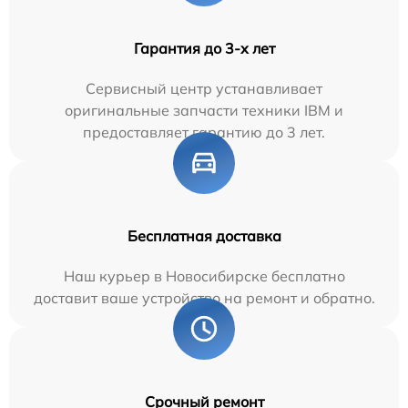
Гарантия до 3-х лет
Сервисный центр устанавливает
оригинальные запчасти техники IBM и
предоставляет гарантию до 3 лет.
Бесплатная доставка
Наш курьер в Новосибирске бесплатно
доставит ваше устройство на ремонт и обратно.
Срочный ремонт