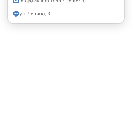
info@nsk.ibm-repair-center.ru
ул. Ленина, 3