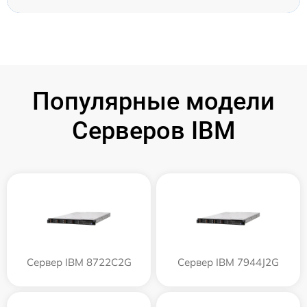
Популярные модели
Серверов IBM
Сервер IBM 8722C2G
Сервер IBM 7944J2G