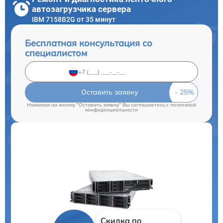
автозагрузчика сервера
IBM 7158B2G от 35 минут
Бесплатная консультация со
специалистом
Оставить заявку
Нажимая на кнопку "Оставить заявку" Вы соглашаетесь c
политикой
конфиденциальности
Скидка по