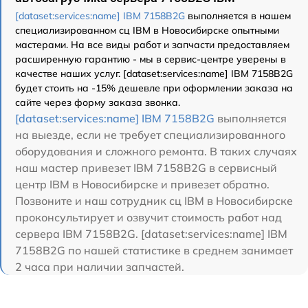
[dataset:services:name] IBM 7158B2G
выполняется в нашем
специализированном сц IBM в Новосибирске опытными
мастерами. На все виды работ и запчасти предоставляем
расширенную гарантию - мы в сервис-центре уверены в
качестве наших услуг. [dataset:services:name] IBM 7158B2G
будет стоить на -15% дешевле при оформлении заказа на
сайте через форму заказа звонка.
[dataset:services:name] IBM 7158B2G
выполняется
на выезде, если не требует специализированного
оборудования и сложного ремонта. В таких случаях
наш мастер привезет IBM 7158B2G в сервисный
центр IBM в Новосибирске и привезет обратно.
Позвоните и наш сотрудник сц IBM в Новосибирске
проконсультирует и озвучит стоимость работ над
сервера IBM 7158B2G. [dataset:services:name] IBM
7158B2G по нашей статистике в среднем занимает
2 часа при наличии запчастей.