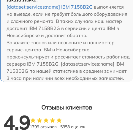
заказа звонка.
[dataset:services:name] IBM 7158B2G
выполняется
на выезде, если не требует большого оборудования
и сложного ремонта. В таких случаях наш мастер
доставит IBM 7158B2G в сервисный центр IBM в
Новосибирске и доставит обратно.
Закажите звонок или позвоните и наш мастер
сервис-центра IBM в Новосибирске
проконсультирует и рассчитает стоимость работ над
сервера IBM 7158B2G. [dataset:services:name] IBM
7158B2G по нашей статистике в среднем занимает
3 часа при наличии всех необходимых запчастей.
Отзывы клиентов
4.9
1799 отзывов
5358 оценок