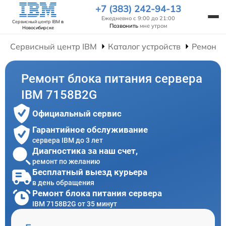
+7 (383) 242-94-13
Ежедневно с 9:00 до 21:00
Сервисный центр IBM
в
Позвонить
мне утром
Новосибирске
Сервисный центр IBM
Каталог устройств
Ремонт 
Ремонт блока питания сервера
IBM 7158B2G
Официальный сервис
Гарантийное обслуживание
сервера IBM до 3 лет
Диагностика за наш счет,
ремонт по желанию
Бесплатный выезд курьера
в день обращения
Ремонт блока питания сервера
IBM 7158B2G от 35 минут